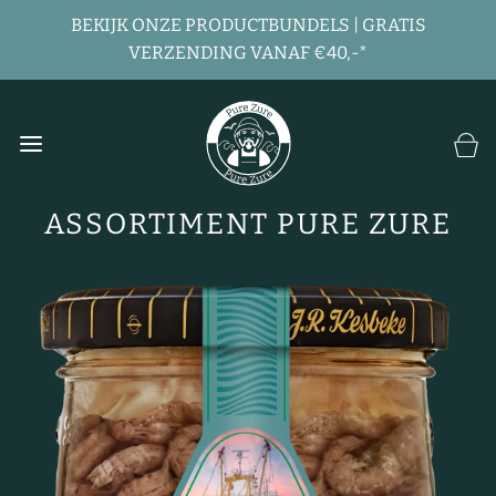
BEKIJK ONZE PRODUCTBUNDELS | GRATIS
VERZENDING VANAF €40,-*
ASSORTIMENT PURE ZURE