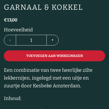
GARNAAL & KOKKEL
€13,00
Hoeveelheid
-
+
TOEVOEGEN AAN WINKELWAGEN
Een combinatie van twee heerlijke zilte
lekkernijen, ingelegd met een uitje en
zuurtje door Kesbeke Amsterdam.
Inhoud: