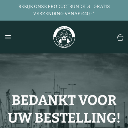
BEKIJK ONZE PRODUCTBUNDELS | GRATIS
VERZENDING VANAF €40,-*
BEDANKT VOOR
UW BESTELLING!