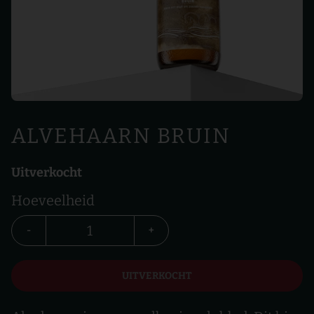
ALVEHAARN BRUIN
Uitverkocht
Hoeveelheid
-
+
UITVERKOCHT