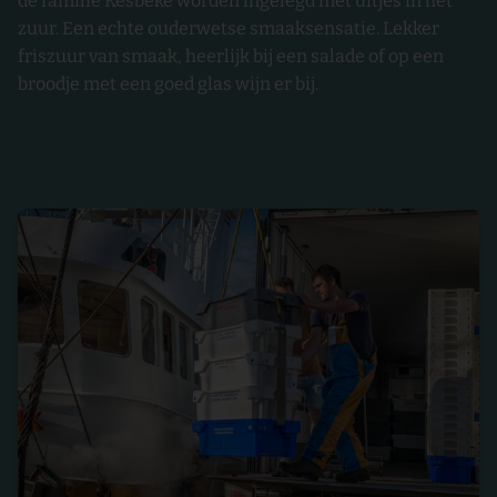
de familie Kesbeke worden ingelegd met uitjes in het
zuur. Een echte ouderwetse smaaksensatie. Lekker
friszuur van smaak, heerlijk bij een salade of op een
broodje met een goed glas wijn er bij.