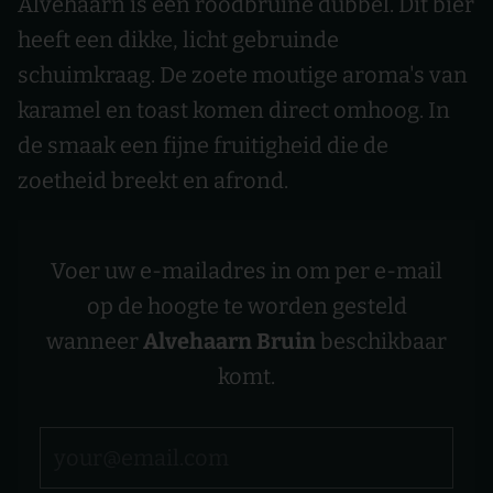
Alvehaarn is een roodbruine dubbel. Dit bier
heeft een dikke, licht gebruinde
schuimkraag. De zoete moutige aroma's van
karamel en toast komen direct omhoog. In
de smaak een fijne fruitigheid die de
zoetheid breekt en afrond.
Voer uw e-mailadres in om per e-mail
op de hoogte te worden gesteld
wanneer
Alvehaarn Bruin
beschikbaar
komt.